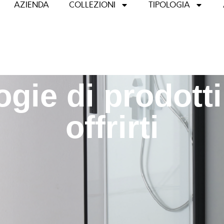
AZIENDA
COLLEZIONI
TIPOLOGIA
logie di prodot
offrirti