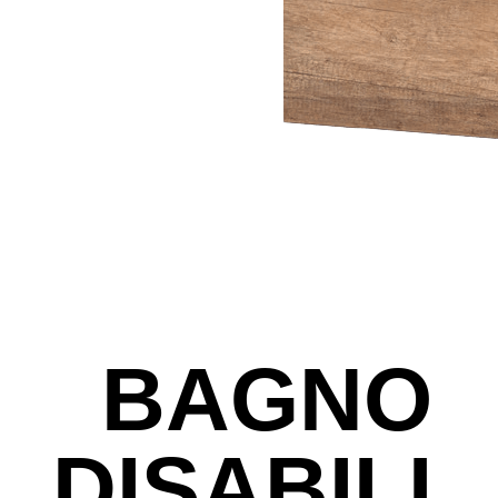
BAGNO
DISABILI