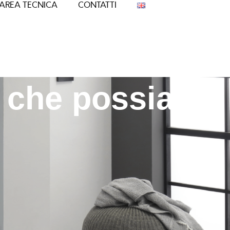
AREA TECNICA
CONTATTI
ti che possiamo