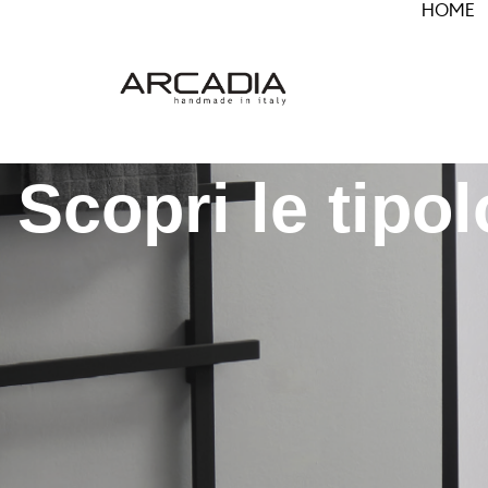
HOME
Scopri le tipo