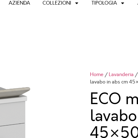
AZIENDA
COLLEZIONI
TIPOLOGIA
Home
/
Lavanderia
lavabo in abs cm 45
ECO m
lavabo
45×5