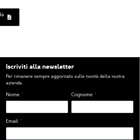
da
Iscriviti alla newsletter
Per rimanere sempre aggiornato sulle novità della nostra
azienda.
Nome
Cognome
Email