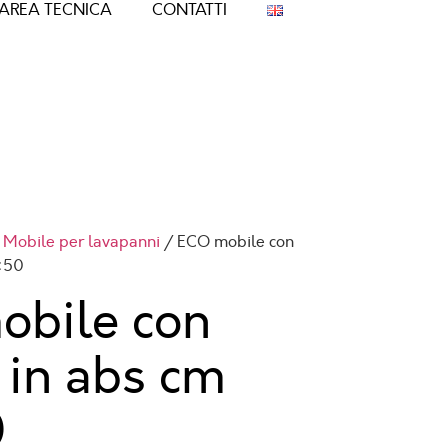
AREA TECNICA
CONTATTI
/
Mobile per lavapanni
/ ECO mobile con
×50
obile con
 in abs cm
0